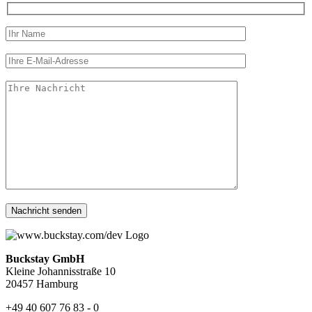
Bitte lasse dieses Feld leer.
Bitte lasse dieses Feld leer.
Buckstay GmbH
Kleine Johannisstraße 10
20457 Hamburg
+49 40 607 76 83 ‑ 0