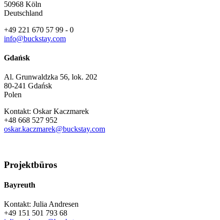
50968 Köln
Deutschland
+49 221 670 57 99 ‑ 0
info@buckstay.com
Gdańsk
Al. Grunwaldzka 56, lok. 202
80-241 Gdańsk
Polen
Kontakt: Oskar Kaczmarek
+48 668 527 952
oskar.kaczmarek@buckstay.com
Projektbüros
Bayreuth
Kontakt: Julia Andresen
+49 151 501 793 68