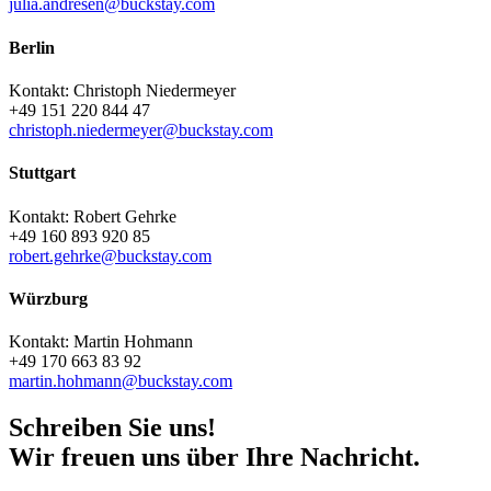
julia.andresen@buckstay.com
Berlin
Kontakt: Christoph Niedermeyer
+49 151 220 844 47
christoph.niedermeyer@buckstay.com
Stuttgart
Kontakt: Robert Gehrke
+49 160 893 920 85
robert.gehrke@buckstay.com
Würzburg
Kontakt: Martin Hohmann
+49 170 663 83 92
martin.hohmann@buckstay.com
Schreiben Sie uns!
Wir freuen uns über Ihre Nachricht.