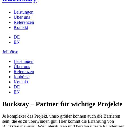
Leistungen
Über uns
Referenzen
Kontakt
DE
EN
Jobbörse
Leistungen
Über uns
Referenzen
Jobbörse
Kontakt
DE
EN
Buckstay – Partner für wichtige Projekte
Je komplexer das Projekt, umso größer können auch die Barrieren
sein, die es zu überwinden gilt. Hier kommt die Erfahrung von
Buckstay ins Spiel. Wir unterstützen und beraten unsere Kunden seit