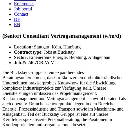
References
Job portal
Contact
DE
EN
(Senior) Consultant Vertragsmanagement (w/m/d)
Location:
Stuttgart, Köln, Hamburg
Contract type:
Jobs at Buckstay
Sector:
Erneuerbare Energie, Beratung, Anlagenbau
Job-#:
2467CB-VdM
Die Buckstay Gruppe ist ein expandierendes
Beratungsunternehmen, das Großkonzernen und mittelständischen
Unternehmen praxiserprobtes Know-how für die Abwicklung
komplexer Industrieprojekte zur Verfügung stellt. Unsere
Dienstleistungen umfassen das Projektmanagement,
Risikomanagement und Vertragsmanagement – sowohl beratend als
auch operativ. Branchenschwerpunkte liegen in den Bereichen
Energie, Prozessindustrie und Transport sowie im Maschinen- und
Anlagenbau. Teil der Buckstay Gruppe ist eine auf unsere
Kernfelder spezialisierte Personalberatung, die Positionen in
Kundenprojekten und -organisationen besetzt.