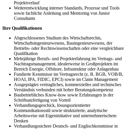
Projektverlauf
Weiterentwicklung interner Standards, Prozesse und Tools
sowie fachliche Anleitung und Mentoring von Junior
Consultants
Ihre Qualifikationen
Abgeschlossenes Studium des Wirtschaftsrechts,
Wirtschaftsingenieurwesens, Bauingenieurwesens, der
Betriebs- oder Rechtswissenschaften oder eine vergleichbare
Qualifikation
Mehrjährige Berufs- und Projekterfahrung im Vertrags- und
Nachtragsmanagement, idealerweise in Großprojekten im
Bereich Energie, Offshore, Infrastruktur oder Anlagenbau
Fundierte Kenntnisse im Vertragsrecht (z. B. BGB, VOB/B,
HOAI, IPA, FIDIC, EPCI) sowie im Claim Management
Ausgeprägtes vertragliches, kommerzielles und technisches
Verständnis verbunden mit hoher Beratungskompetenz
Baubetriebliches Know-how sowie Erfahrungen in der
Schriftsatzfertigung von Vorteil
Verhandlungsgeschick, lösungsorientierter
Kommunikationsstil sowie strukturierte, analytische
Arbeitsweise mit Eigeninitiative und unternehmerischem
Denken
Verhandlungssichere Deutsch- und Englischkenntnisse in