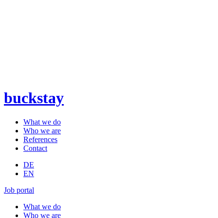
buckstay
What we do
Who we are
References
Contact
DE
EN
Job portal
What we do
Who we are