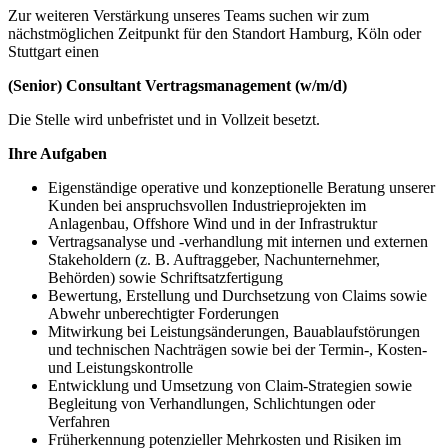
Zur weiteren Verstärkung unseres Teams suchen wir zum
nächstmöglichen Zeitpunkt für den Standort Hamburg, Köln oder
Stuttgart einen
(Senior) Consultant Vertragsmanagement (w/m/d)
Die Stelle wird unbefristet und in Vollzeit besetzt.
Ihre Aufgaben
Eigenständige operative und konzeptionelle Beratung unserer
Kunden bei anspruchsvollen Industrieprojekten im
Anlagenbau, Offshore Wind und in der Infrastruktur
Vertragsanalyse und -verhandlung mit internen und externen
Stakeholdern (z. B. Auftraggeber, Nachunternehmer,
Behörden) sowie Schriftsatzfertigung
Bewertung, Erstellung und Durchsetzung von Claims sowie
Abwehr unberechtigter Forderungen
Mitwirkung bei Leistungsänderungen, Bauablaufstörungen
und technischen Nachträgen sowie bei der Termin-, Kosten-
und Leistungskontrolle
Entwicklung und Umsetzung von Claim-Strategien sowie
Begleitung von Verhandlungen, Schlichtungen oder
Verfahren
Früherkennung potenzieller Mehrkosten und Risiken im