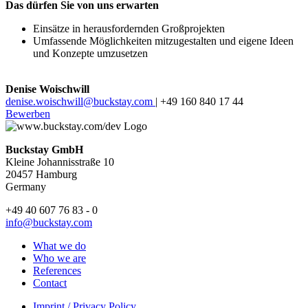
Das dürfen Sie von uns erwarten
Einsätze in herausfordernden Großprojekten
Umfassende Möglichkeiten mitzugestalten und eigene Ideen
und Konzepte umzusetzen
Denise Woischwill
denise.woischwill@buckstay.com
| +49 160 840 17 44
Bewerben
Buckstay GmbH
Kleine Johannisstraße 10
20457 Hamburg
Germany
+49 40 607 76 83 ‑ 0
info@buckstay.com
What we do
Who we are
References
Contact
Imprint / Privacy Policy