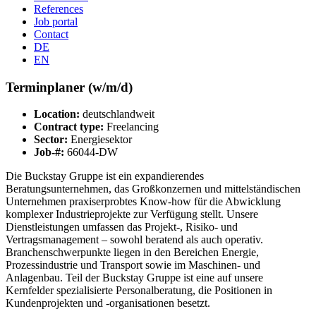
References
Job portal
Contact
DE
EN
Terminplaner (w/m/d)
Location:
deutschlandweit
Contract type:
Freelancing
Sector:
Energiesektor
Job-#:
66044-DW
Die Buckstay Gruppe ist ein expandierendes
Beratungsunternehmen, das Großkonzernen und mittelständischen
Unternehmen praxiserprobtes Know-how für die Abwicklung
komplexer Industrieprojekte zur Verfügung stellt. Unsere
Dienstleistungen umfassen das Projekt-, Risiko- und
Vertragsmanagement – sowohl beratend als auch operativ.
Branchenschwerpunkte liegen in den Bereichen Energie,
Prozessindustrie und Transport sowie im Maschinen- und
Anlagenbau. Teil der Buckstay Gruppe ist eine auf unsere
Kernfelder spezialisierte Personalberatung, die Positionen in
Kundenprojekten und -organisationen besetzt.