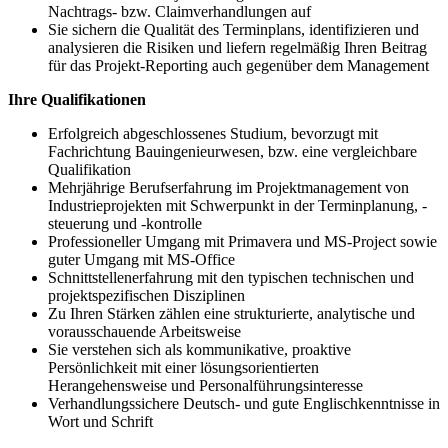
Nachtrags- bzw. Claimverhandlungen auf
Sie sichern die Qualität des Terminplans, identifizieren und
analysieren die Risiken und liefern regelmäßig Ihren Beitrag
für das Projekt-Reporting auch gegenüber dem Management
Ihre Qualifikationen
Erfolgreich abgeschlossenes Studium, bevorzugt mit
Fachrichtung Bauingenieurwesen, bzw. eine vergleichbare
Qualifikation
Mehrjährige Berufserfahrung im Projektmanagement von
Industrieprojekten mit Schwerpunkt in der Terminplanung, -
steuerung und -kontrolle
Professioneller Umgang mit Primavera und MS-Project sowie
guter Umgang mit MS-Office
Schnittstellenerfahrung mit den typischen technischen und
projektspezifischen Disziplinen
Zu Ihren Stärken zählen eine strukturierte, analytische und
vorausschauende Arbeitsweise
Sie verstehen sich als kommunikative, proaktive
Persönlichkeit mit einer lösungsorientierten
Herangehensweise und Personalführungsinteresse
Verhandlungssichere Deutsch- und gute Englischkenntnisse in
Wort und Schrift