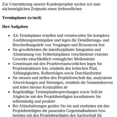
Zur Unterstützung unserer Kundenprojekte suchen wir zum
nächstmöglichen Zeitpunkt einen freiberuflichen
Terminplaner (w/m/d)
Ihre Aufgaben
Als Terminplaner erstellen und verantworten Sie komplexe
Ausführungsterminpläne und legen die Detaillierungs- und
Beschreibungstiefe von Vorgängen und Ressourcen fest
Sie gewährleisten die interdisziplinäre Integration und
Abstimmung von Teilterminplänen verschiedener externer
Gewerke einschließlich vertraglicher Meilensteine
Gemeinsam mit den Projektverantwortlichen legen Sie
Projektstrukturen fest, ermitteln den kritischen Pfad,
Abhängigkeiten, Reihenfolgen sowie Durchlaufzeiten
Sie messen und stellen den Projektfortschritt dar, analysieren
Abweichungen und Störungen, ermitteln die Summenkurven
und leiten hieraus Kennzahlen ab
Regelmäßige Terminplanbesprechungen sowie Soll-Ist
Abgleiche mit den Projektbeteiligten koordinieren Sie
selbstständig und proaktiv
Bei Ablaufstörungen greifen Sie ein und erarbeiten mit den
Projektbeteiligten die passenden Gegenmaßnahmen bzw.
bereiten mit den Projektbeteiligten den Sachverhalt für