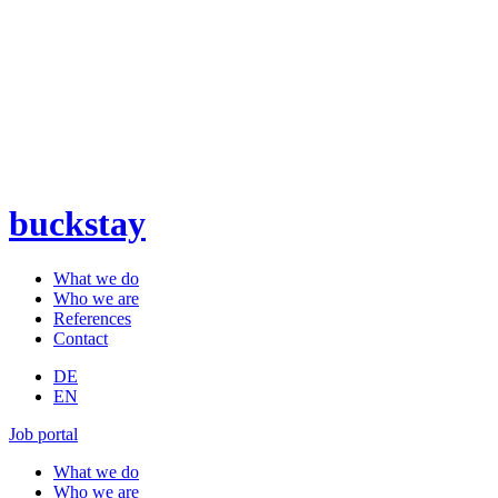
buckstay
What we do
Who we are
References
Contact
DE
EN
Job portal
What we do
Who we are