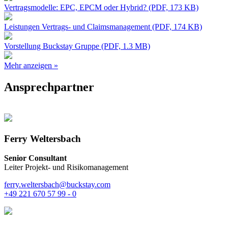
Vertragsmodelle: EPC, EPCM oder Hybrid? (PDF, 173 KB)
Leistungen Vertrags- und Claimsmanagement (PDF, 174 KB)
Vorstellung Buckstay Gruppe (PDF, 1.3 MB)
Mehr anzeigen »
Ansprechpartner
Ferry Weltersbach
Senior Consultant
Leiter Projekt- und Risikomanagement
ferry.weltersbach@buckstay.com
+49 221 670 57 99 - 0