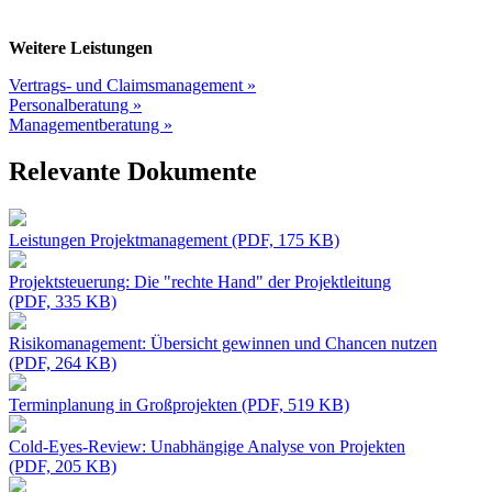
Weitere Leistungen
Vertrags- und Claimsmanagement »
Personalberatung »
Managementberatung »
Relevante Dokumente
Leistungen Projektmanagement (PDF, 175 KB)
Projektsteuerung: Die "rechte Hand" der Projektleitung
(PDF, 335 KB)
Risikomanagement: Übersicht gewinnen und Chancen nutzen
(PDF, 264 KB)
Terminplanung in Großprojekten (PDF, 519 KB)
Cold-Eyes-Review: Unabhängige Analyse von Projekten
(PDF, 205 KB)